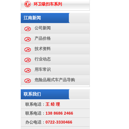
环卫吸扫车系列
江南新闻
公司新闻
产品价格
技术资料
行业动态
用车常识
危险品厢式车产品导购
联系我们
王 经 理
联系电话：
138 8686 2466
联系电话：
0722-3330466
办公电话：