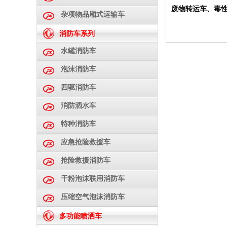
废物转运车
、
毒
杂项物品厢式运输车
消防车系列
水罐消防车
泡沫消防车
四驱消防车
消防洒水车
特种消防车
应急抢险救援车
抢险救援消防车
干粉泡沫联用消防车
压缩空气泡沫消防车
多功能喷洒车