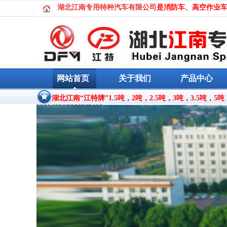
湖北江南专用
特种汽车有限公司
是消防车、高空作业
网站首页
关于我们
产品中心
湖北江南“江特牌”1.5吨，2吨，2.5吨，3吨，3.5吨，5吨
3330466/13886862466。