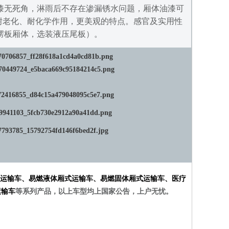
漆无死角，淋雨后不存在渗漏锈水问题，厢体油漆可
有耐老化、耐化学作用，更美观的特点。感官及实用性
楞板厢体，选装液压尾板）。
运输车
、
易燃液体厢式运输车
、
易燃固体厢式运输车
、
医疗
运输车
等系列产品，以上车型均上国家公告，上户无忧。