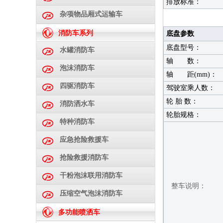
排放标准：
杂项物品厢式运输车
消防车系列
底盘参数
底盘型号：
水罐消防车
轴 数：
泡沫消防车
轴 距(mm)：
四驱消防车
驾驶室乘人数：
轮 胎 数：
消防洒水车
轮胎规格：
特种消防车
应急抢险救援车
抢险救援消防车
干粉泡沫联用消防车
整车说明：
压缩空气泡沫消防车
多功能喷洒车