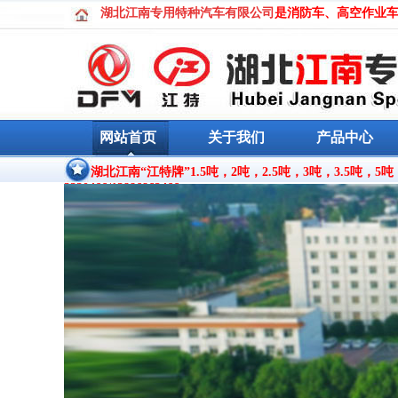
湖北江南专用
特种汽车有限公司
是消防车、高空作业
网站首页
关于我们
产品中心
湖北江南“江特牌”1.5吨，2吨，2.5吨，3吨，3.5吨，5吨
3330466/13886862466。